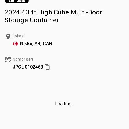
Lot 13545
2024 40 ft High Cube Multi-Door
Storage Container
Lokasi
Nisku, AB, CAN
Nomor seri
JPCU0102463
Loading...