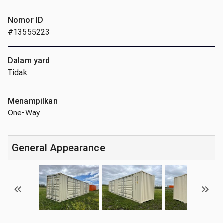
Nomor ID
#13555223
Dalam yard
Tidak
Menampilkan
One-Way
General Appearance