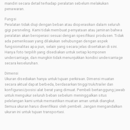
mandiri secara detail terhadap peralatan sebelum melakukan
penawaran.
Fungsi
Peralatan tidak diuji dengan beban atau dioperasikan dalam seluruh
gigi persneling. Kami tidak membuat pernyataan atau jaminan bahwa
peralatan akan beroperasi sesuai dengan spesifikasi produsen. Tidak
ada pemeriksaan yang dilakukan sehubungan dengan aspek
fungsionalitas apa pun, selain yang secara jelas disertakan di sini.
Hanya foto terpilih yang disediakan untuk setiap komponen
undercarriage, dan mungkin tidak menunjukkan kondisi undercarriage
secara keseluruhan.
Dimensi
Ukuran disediakan hanya untuk tujuan perkiraan. Dimensi muatan
secara aktual dapat berbeda, berdasarkan tinggi truk/trailer dan
konfigurasi/posisi alat berat yang dimuat. Pembeli bertanggung jawab
untuk mengukur seluruh beban sebelum meninggalkan situs
pelelangan kami untuk memastikan muatan aman untuk diangkut.
Semua ukuran harus diverifikasi oleh pembeli. Jangan mengandalkan
ukuran ini untuk tujuan transportasi.