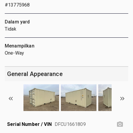
#13775968
Dalam yard
Tidak
Menampilkan
One-Way
General Appearance
Serial Number / VIN
DFCU1661809