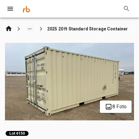
2025 20 ft Standard Storage Container
8 Foto
Lot 6150