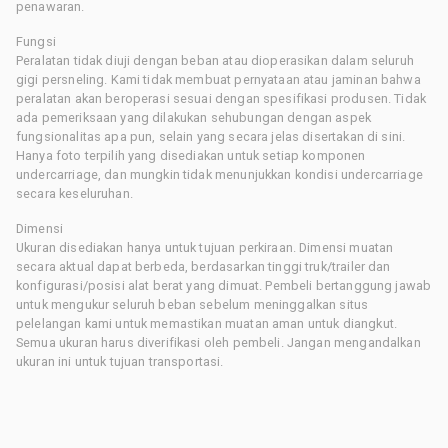
penawaran.
Fungsi
Peralatan tidak diuji dengan beban atau dioperasikan dalam seluruh
gigi persneling. Kami tidak membuat pernyataan atau jaminan bahwa
peralatan akan beroperasi sesuai dengan spesifikasi produsen. Tidak
ada pemeriksaan yang dilakukan sehubungan dengan aspek
fungsionalitas apa pun, selain yang secara jelas disertakan di sini.
Hanya foto terpilih yang disediakan untuk setiap komponen
undercarriage, dan mungkin tidak menunjukkan kondisi undercarriage
secara keseluruhan.
Dimensi
Ukuran disediakan hanya untuk tujuan perkiraan. Dimensi muatan
secara aktual dapat berbeda, berdasarkan tinggi truk/trailer dan
konfigurasi/posisi alat berat yang dimuat. Pembeli bertanggung jawab
untuk mengukur seluruh beban sebelum meninggalkan situs
pelelangan kami untuk memastikan muatan aman untuk diangkut.
Semua ukuran harus diverifikasi oleh pembeli. Jangan mengandalkan
ukuran ini untuk tujuan transportasi.