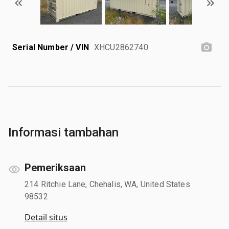
Serial Number / VIN
XHCU2862740
Informasi tambahan
Pemeriksaan
214 Ritchie Lane, Chehalis, WA, United States
98532
Detail situs