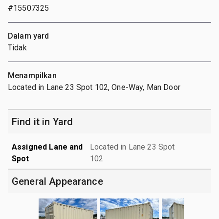
#15507325
Dalam yard
Tidak
Menampilkan
Located in Lane 23 Spot 102, One-Way, Man Door
Find it in Yard
Assigned Lane and
Located in Lane 23 Spot
Spot
102
General Appearance