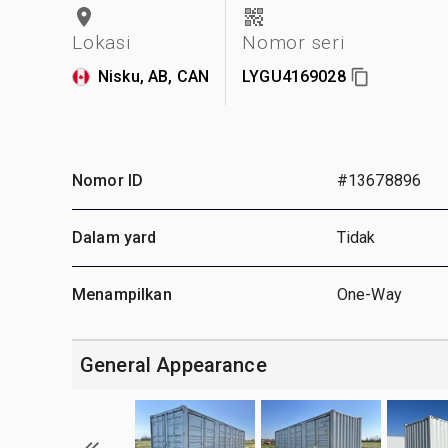
Lokasi
Nomor seri
Nisku, AB, CAN
LYGU4169028
Nomor ID
#13678896
Dalam yard
Tidak
Menampilkan
One-Way
General Appearance