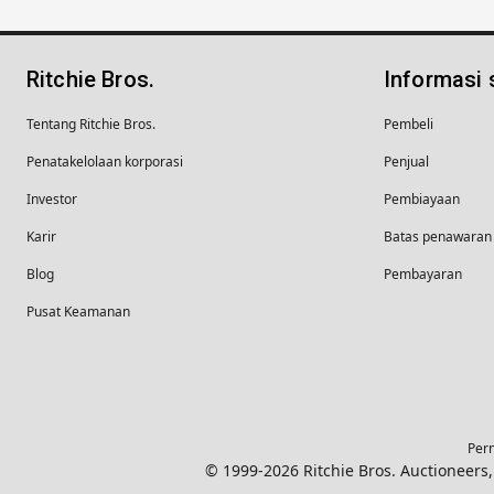
Ritchie Bros.
Informasi
Tentang Ritchie Bros.
Pembeli
Penatakelolaan korporasi
Penjual
Investor
Pembiayaan
Karir
Batas penawaran 
Blog
Pembayaran
Pusat Keamanan
Pern
© 1999-2026 Ritchie Bros. Auctioneer