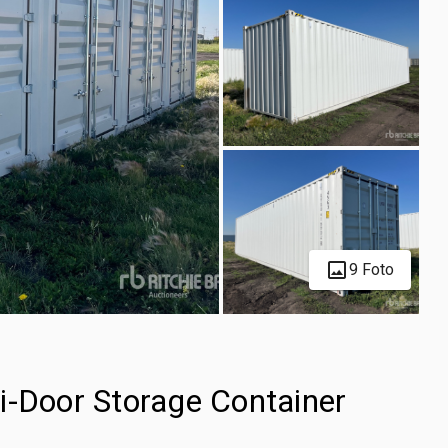
9 Foto
i-Door Storage Container