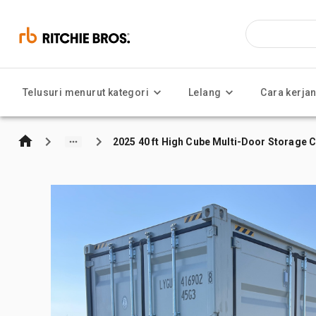
Telusuri menurut kategori
Lelang
Cara kerja
2025 40 ft High Cube Multi-Door Storage 