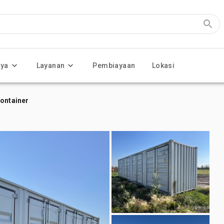
nya
Layanan
Pembiayaan
Lokasi
Container