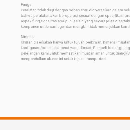
Fungsi
Peralatan tidak diuji dengan beban atau dioperasikan dalam sel
bahwa peralatan akan beroperasi sesuai dengan spesifikasi p
aspek fungsionalitas apa pun, selain yang secara jelas disertaka
komponen undercarriage, dan mungkin tidak menunjukkan kondis
Dimensi
Ukuran disediakan hanya untuk tujuan perkiraan. Dimensi muatan 
konfigurasi/posisi alat berat yang dimuat. Pembeli bertanggu
pelelangan kami untuk memastikan muatan aman untuk diangkut.
mengandalkan ukuran ini untuk tujuan transportasi.