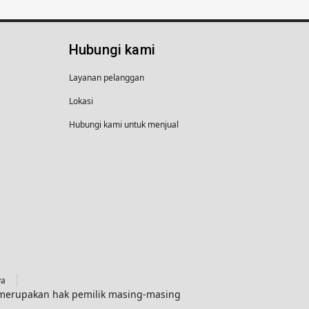
Hubungi kami
Layanan pelanggan
Lokasi
Hubungi kami untuk menjual
ya
g merupakan hak pemilik masing-masing