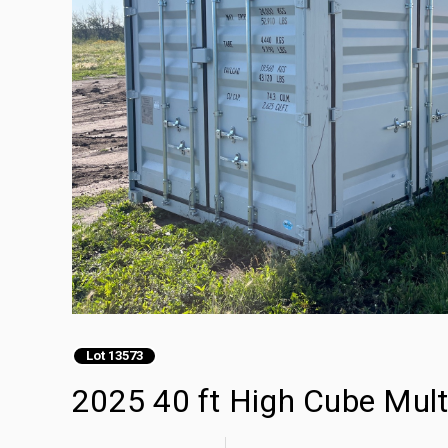
Lot 13573
2025 40 ft High Cube Mult