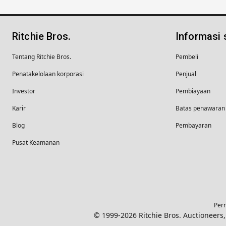
Ritchie Bros.
Informasi
Tentang Ritchie Bros.
Pembeli
Penatakelolaan korporasi
Penjual
Investor
Pembiayaan
Karir
Batas penawaran 
Blog
Pembayaran
Pusat Keamanan
Pern
© 1999-2026 Ritchie Bros. Auctioneer