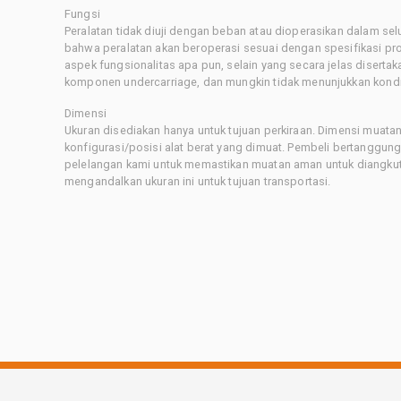
Fungsi
Peralatan tidak diuji dengan beban atau dioperasikan dalam sel
bahwa peralatan akan beroperasi sesuai dengan spesifikasi p
aspek fungsionalitas apa pun, selain yang secara jelas disertaka
komponen undercarriage, dan mungkin tidak menunjukkan kondis
Dimensi
Ukuran disediakan hanya untuk tujuan perkiraan. Dimensi muatan 
konfigurasi/posisi alat berat yang dimuat. Pembeli bertanggu
pelelangan kami untuk memastikan muatan aman untuk diangkut.
mengandalkan ukuran ini untuk tujuan transportasi.