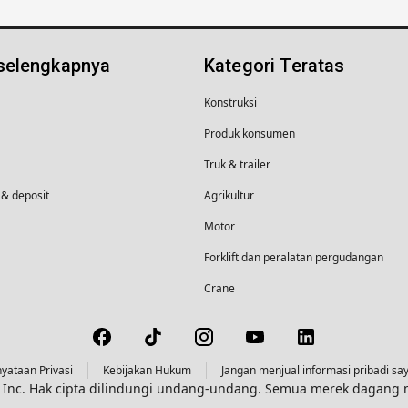
 selengkapnya
Kategori Teratas
Konstruksi
Produk konsumen
Truk & trailer
& deposit
Agrikultur
Motor
Forklift dan peralatan pergudangan
Crane
yataan Privasi
Kebijakan Hukum
Jangan menjual informasi pribadi sa
s, Inc. Hak cipta dilindungi undang-undang. Semua merek dagan