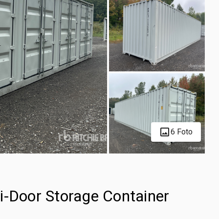
6 Foto
i-Door Storage Container