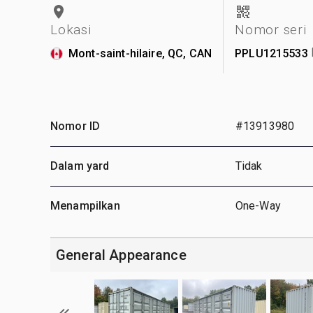
Lokasi
Nomor seri
Mont-saint-hilaire, QC, CAN
PPLU1215533
Nomor ID
#13913980
Dalam yard
Tidak
Menampilkan
One-Way
General Appearance