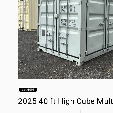
Lot 6498
2025 40 ft High Cube Mult