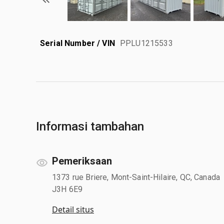
Serial Number / VIN
PPLU1215533
Informasi tambahan
Pemeriksaan
1373 rue Briere, Mont-Saint-Hilaire, QC, Canada
J3H 6E9
Detail situs