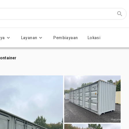
nya
Layanan
Pembiayaan
Lokasi
Container