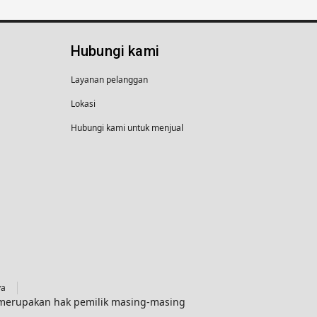
Hubungi kami
Layanan pelanggan
Lokasi
Hubungi kami untuk menjual
ya
g merupakan hak pemilik masing-masing