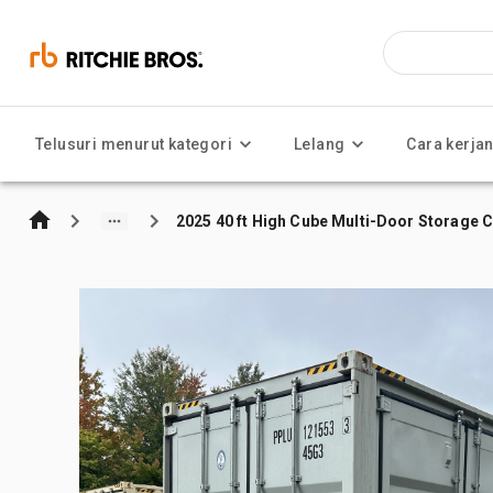
Telusuri menurut kategori
Lelang
Cara kerja
2025 40 ft High Cube Multi-Door Storage 