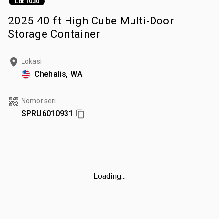
Lot 1030
2025 40 ft High Cube Multi-Door
Storage Container
Lokasi
Chehalis, WA
Nomor seri
SPRU6010931
Loading...