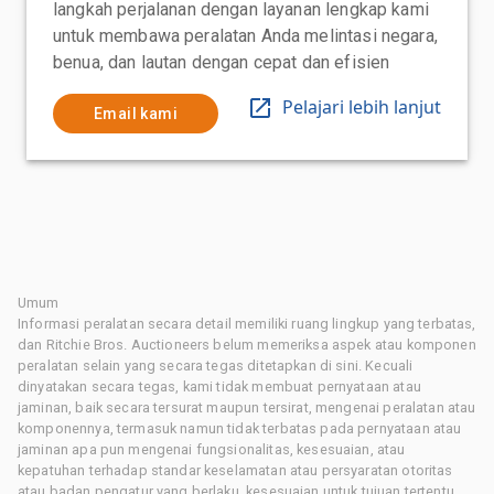
langkah perjalanan dengan layanan lengkap kami
untuk membawa peralatan Anda melintasi negara,
benua, dan lautan dengan cepat dan efisien
Pelajari lebih lanjut
Email kami
Umum
Informasi peralatan secara detail memiliki ruang lingkup yang terbatas,
dan Ritchie Bros. Auctioneers belum memeriksa aspek atau komponen
peralatan selain yang secara tegas ditetapkan di sini. Kecuali
dinyatakan secara tegas, kami tidak membuat pernyataan atau
jaminan, baik secara tersurat maupun tersirat, mengenai peralatan atau
komponennya, termasuk namun tidak terbatas pada pernyataan atau
jaminan apa pun mengenai fungsionalitas, kesesuaian, atau
kepatuhan terhadap standar keselamatan atau persyaratan otoritas
atau badan pengatur yang berlaku, kesesuaian untuk tujuan tertentu,