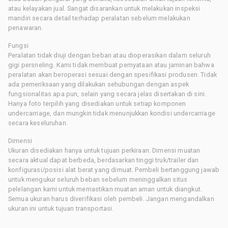
atau kelayakan jual. Sangat disarankan untuk melakukan inspeksi
mandiri secara detail terhadap peralatan sebelum melakukan
penawaran.
Fungsi
Peralatan tidak diuji dengan beban atau dioperasikan dalam seluruh
gigi persneling. Kami tidak membuat pernyataan atau jaminan bahwa
peralatan akan beroperasi sesuai dengan spesifikasi produsen. Tidak
ada pemeriksaan yang dilakukan sehubungan dengan aspek
fungsionalitas apa pun, selain yang secara jelas disertakan di sini.
Hanya foto terpilih yang disediakan untuk setiap komponen
undercarriage, dan mungkin tidak menunjukkan kondisi undercarriage
secara keseluruhan.
Dimensi
Ukuran disediakan hanya untuk tujuan perkiraan. Dimensi muatan
secara aktual dapat berbeda, berdasarkan tinggi truk/trailer dan
konfigurasi/posisi alat berat yang dimuat. Pembeli bertanggung jawab
untuk mengukur seluruh beban sebelum meninggalkan situs
pelelangan kami untuk memastikan muatan aman untuk diangkut.
Semua ukuran harus diverifikasi oleh pembeli. Jangan mengandalkan
ukuran ini untuk tujuan transportasi.