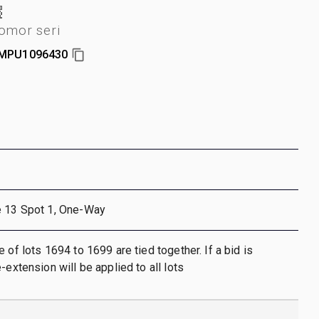
omor seri
MPU1096430
e 13 Spot 1, One-Way
 of lots 1694 to 1699 are tied together. If a bid is
-extension will be applied to all lots