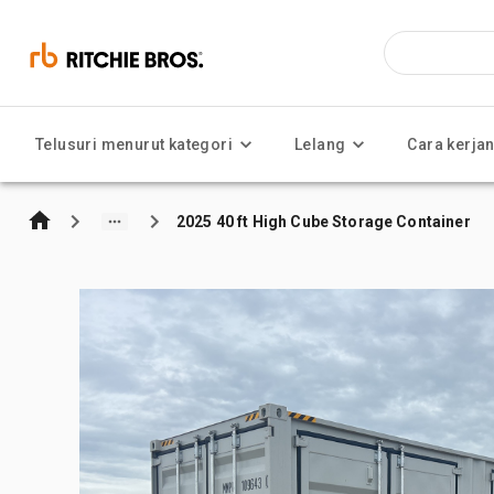
Telusuri menurut kategori
Lelang
Cara kerja
2025 40 ft High Cube Storage Container