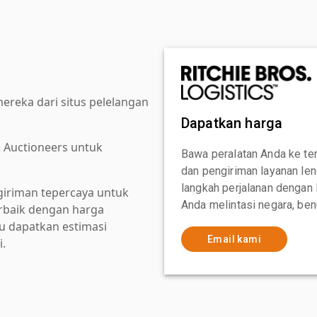
reka dari situs pelelangan
Dapatkan harga
. Auctioneers untuk
Bawa peralatan Anda ke te
dan pengiriman layanan le
langkah perjalanan dengan
giriman tepercaya untuk
Anda melintasi negara, ben
baik dengan harga
au dapatkan estimasi
Email kami
i.