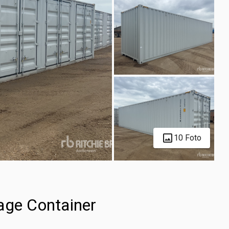
10 Foto
age Container