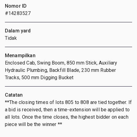
Nomor ID
#14283527
Dalam yard
Tidak
Menampilkan
Enclosed Cab, Swing Boom, 850 mm Stick, Auxiliary
Hydraulic Plumbing, Backfill Blade, 230 mm Rubber
Tracks, 500 mm Digging Bucket
Catatan
**The closing times of lots 805 to 808 are tied together. If
a bid is received, then a time-extension will be applied to
all lots. Once the time closes, the highest bidder on each
piece will be the winner **