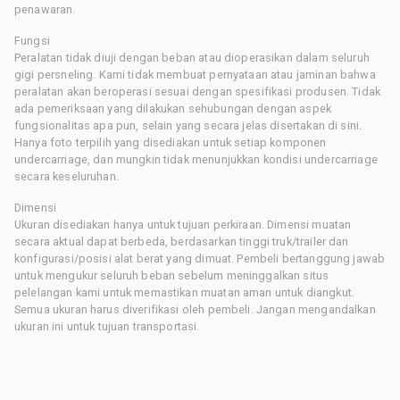
penawaran.
Fungsi
Peralatan tidak diuji dengan beban atau dioperasikan dalam seluruh
gigi persneling. Kami tidak membuat pernyataan atau jaminan bahwa
peralatan akan beroperasi sesuai dengan spesifikasi produsen. Tidak
ada pemeriksaan yang dilakukan sehubungan dengan aspek
fungsionalitas apa pun, selain yang secara jelas disertakan di sini.
Hanya foto terpilih yang disediakan untuk setiap komponen
undercarriage, dan mungkin tidak menunjukkan kondisi undercarriage
secara keseluruhan.
Dimensi
Ukuran disediakan hanya untuk tujuan perkiraan. Dimensi muatan
secara aktual dapat berbeda, berdasarkan tinggi truk/trailer dan
konfigurasi/posisi alat berat yang dimuat. Pembeli bertanggung jawab
untuk mengukur seluruh beban sebelum meninggalkan situs
pelelangan kami untuk memastikan muatan aman untuk diangkut.
Semua ukuran harus diverifikasi oleh pembeli. Jangan mengandalkan
ukuran ini untuk tujuan transportasi.