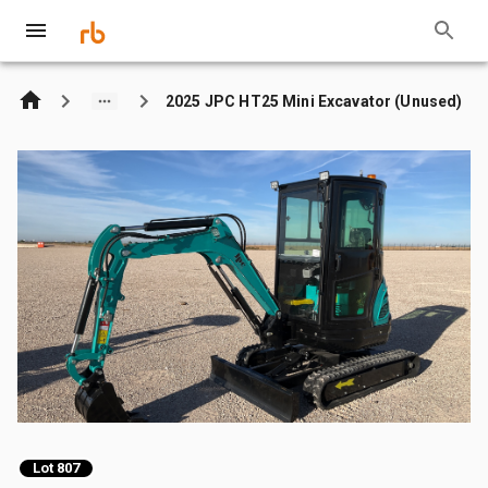
2025 JPC HT25 Mini Excavator (Unused)
Lot 807