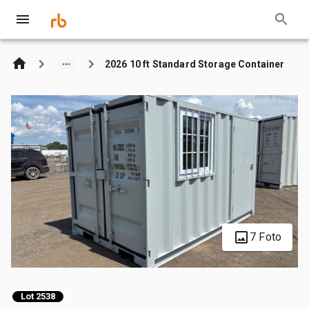
2026 10 ft Standard Storage Container
7 Foto
Lot 2538