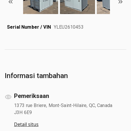
Serial Number / VIN
YLEU2610453
Informasi tambahan
Pemeriksaan
1373 rue Briere, Mont-Saint-Hilaire, QC, Canada
J3H 6E9
Detail situs