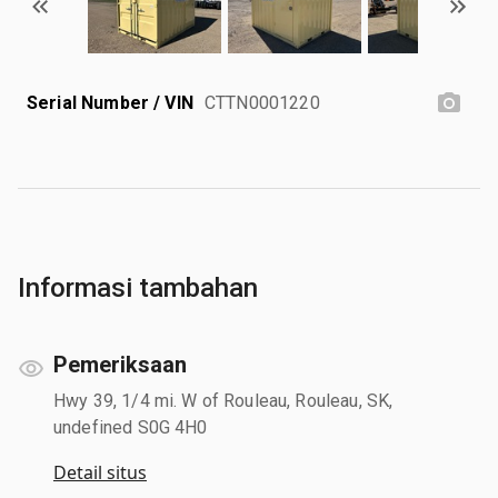
Serial Number / VIN
CTTN0001220
Informasi tambahan
Pemeriksaan
Hwy 39, 1/4 mi. W of Rouleau, Rouleau, SK,
undefined S0G 4H0
Detail situs