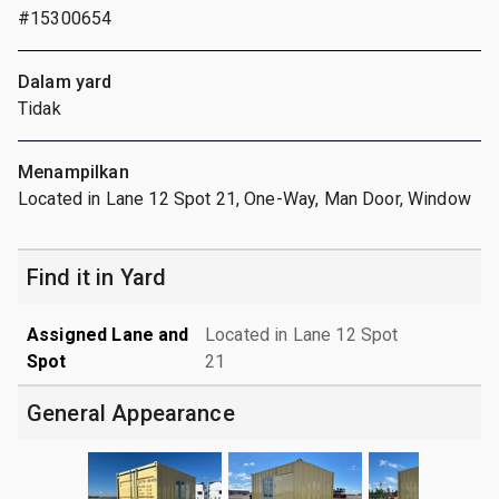
#15300654
Dalam yard
Tidak
Menampilkan
Located in Lane 12 Spot 21, One-Way, Man Door, Window
Find it in Yard
Assigned Lane and
Located in Lane 12 Spot
Spot
21
General Appearance