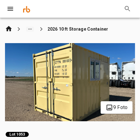
2026 10 ft Storage Container
9 Foto
Lot 1053