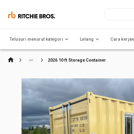
Telusuri menurut kategori
Lelang
Cara kerja
2026 10 ft Storage Container