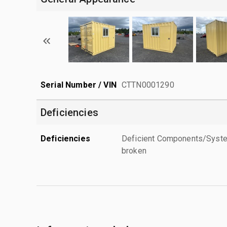
Serial Number / VIN
CTTN0001290
Deficiencies
Deficiencies
Deficient Components/System
broken