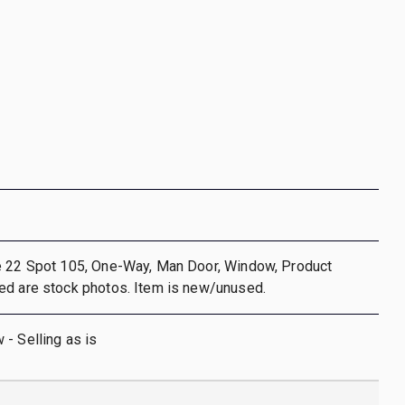
e 22 Spot 105, One-Way, Man Door, Window, Product
ed are stock photos. Item is new/unused.
- Selling as is