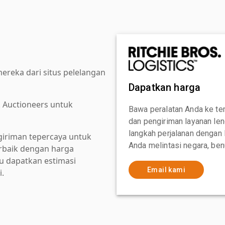
reka dari situs pelelangan
Dapatkan harga
. Auctioneers untuk
Bawa peralatan Anda ke te
dan pengiriman layanan le
langkah perjalanan dengan
giriman tepercaya untuk
Anda melintasi negara, ben
baik dengan harga
au dapatkan estimasi
Email kami
i.