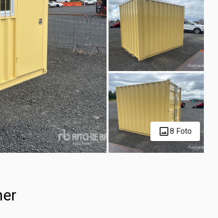
8 Foto
ner