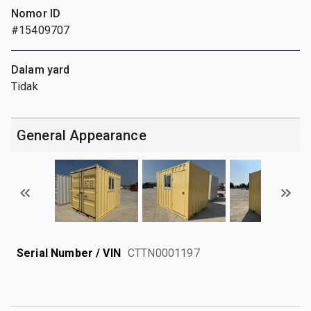
Nomor ID
#15409707
Dalam yard
Tidak
General Appearance
Serial Number / VIN
CTTN0001197