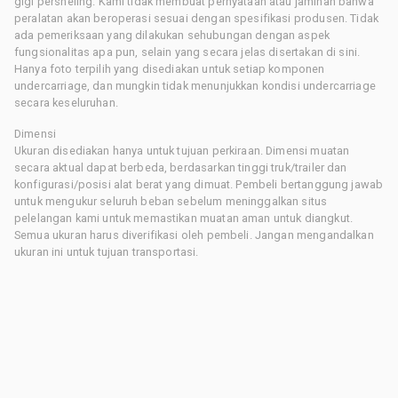
gigi persneling. Kami tidak membuat pernyataan atau jaminan bahwa
peralatan akan beroperasi sesuai dengan spesifikasi produsen. Tidak
ada pemeriksaan yang dilakukan sehubungan dengan aspek
fungsionalitas apa pun, selain yang secara jelas disertakan di sini.
Hanya foto terpilih yang disediakan untuk setiap komponen
undercarriage, dan mungkin tidak menunjukkan kondisi undercarriage
secara keseluruhan.
Dimensi
Ukuran disediakan hanya untuk tujuan perkiraan. Dimensi muatan
secara aktual dapat berbeda, berdasarkan tinggi truk/trailer dan
konfigurasi/posisi alat berat yang dimuat. Pembeli bertanggung jawab
untuk mengukur seluruh beban sebelum meninggalkan situs
pelelangan kami untuk memastikan muatan aman untuk diangkut.
Semua ukuran harus diverifikasi oleh pembeli. Jangan mengandalkan
ukuran ini untuk tujuan transportasi.