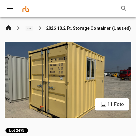
2026 10.2 Ft. Storage Container (Unused)
11 Foto
Lot 2475