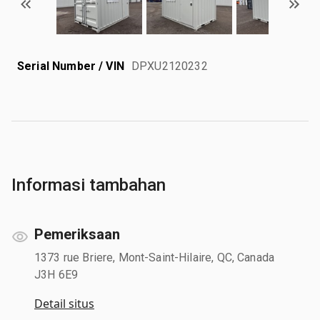
Serial Number / VIN
DPXU2120232
Informasi tambahan
Pemeriksaan
1373 rue Briere, Mont-Saint-Hilaire, QC, Canada
J3H 6E9
Detail situs