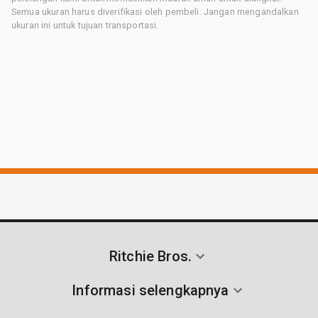
Semua ukuran harus diverifikasi oleh pembeli. Jangan mengandalkan
ukuran ini untuk tujuan transportasi.
Ritchie Bros.
Informasi selengkapnya