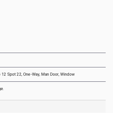
e 12 Spot 22, One-Way, Man Door, Window
e.