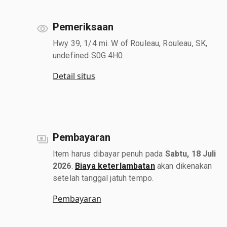
Pemeriksaan
Hwy 39, 1/4 mi. W of Rouleau, Rouleau, SK,
undefined S0G 4H0
Detail situs
Pembayaran
Item harus dibayar penuh pada
Sabtu, 18 Juli
2026
.
Biaya keterlambatan
akan dikenakan
setelah tanggal jatuh tempo.
Pembayaran