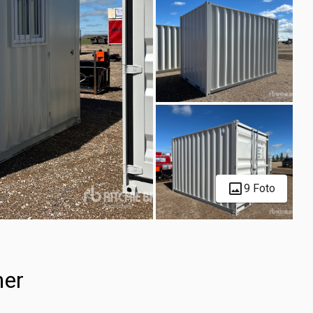
9 Foto
ner