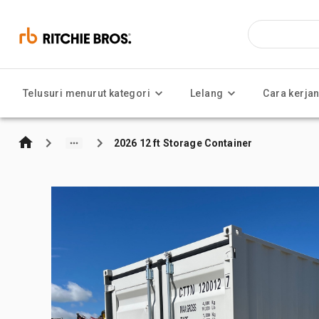
Telusuri menurut kategori
Lelang
Cara kerja
2026 12 ft Storage Container