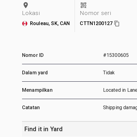
Lokasi
Nomor seri
Rouleau, SK, CAN
CTTN1200127
Nomor ID
#15300605
Dalam yard
Tidak
Menampilkan
Located in Lan
Catatan
Shipping damag
Find it in Yard