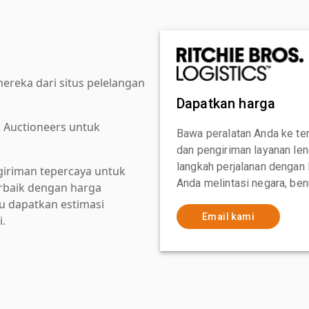
reka dari situs pelelangan
Dapatkan harga
. Auctioneers untuk
Bawa peralatan Anda ke te
dan pengiriman layanan le
langkah perjalanan dengan
giriman tepercaya untuk
Anda melintasi negara, ben
baik dengan harga
au dapatkan estimasi
Email kami
i.