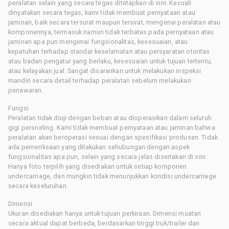
peralatan selain yang secara tegas ditetapkan di sini. Kecuali
dinyatakan secara tegas, kami tidak membuat pernyataan atau
jaminan, baik secara tersurat maupun tersirat, mengenai peralatan atau
komponennya, termasuk namun tidak terbatas pada pernyataan atau
jaminan apa pun mengenai fungsionalitas, kesesuaian, atau
kepatuhan terhadap standar keselamatan atau persyaratan otoritas
atau badan pengatur yang berlaku, kesesuaian untuk tujuan tertentu,
atau kelayakan jual. Sangat disarankan untuk melakukan inspeksi
mandiri secara detail terhadap peralatan sebelum melakukan
penawaran.
Fungsi
Peralatan tidak diuji dengan beban atau dioperasikan dalam seluruh
gigi persneling. Kami tidak membuat pernyataan atau jaminan bahwa
peralatan akan beroperasi sesuai dengan spesifikasi produsen. Tidak
ada pemeriksaan yang dilakukan sehubungan dengan aspek
fungsionalitas apa pun, selain yang secara jelas disertakan di sini.
Hanya foto terpilih yang disediakan untuk setiap komponen
undercarriage, dan mungkin tidak menunjukkan kondisi undercarriage
secara keseluruhan.
Dimensi
Ukuran disediakan hanya untuk tujuan perkiraan. Dimensi muatan
secara aktual dapat berbeda, berdasarkan tinggi truk/trailer dan