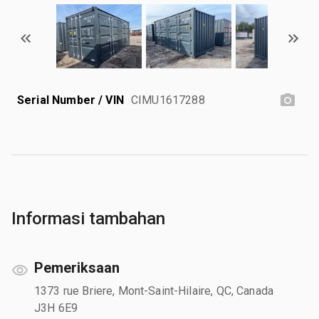
Serial Number / VIN
CIMU1617288
Informasi tambahan
Pemeriksaan
1373 rue Briere, Mont-Saint-Hilaire, QC, Canada
J3H 6E9