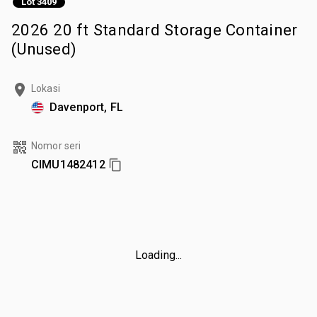
Lot 3409
2026 20 ft Standard Storage Container
(Unused)
Lokasi
Davenport, FL
Nomor seri
CIMU1482412
Loading...