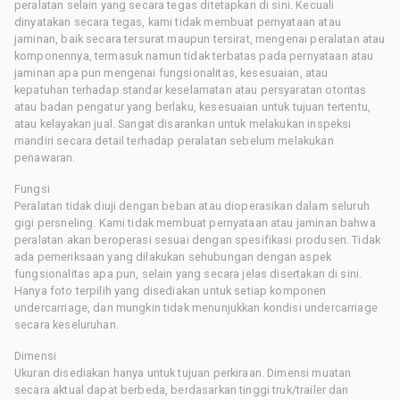
peralatan selain yang secara tegas ditetapkan di sini. Kecuali
dinyatakan secara tegas, kami tidak membuat pernyataan atau
jaminan, baik secara tersurat maupun tersirat, mengenai peralatan atau
komponennya, termasuk namun tidak terbatas pada pernyataan atau
jaminan apa pun mengenai fungsionalitas, kesesuaian, atau
kepatuhan terhadap standar keselamatan atau persyaratan otoritas
atau badan pengatur yang berlaku, kesesuaian untuk tujuan tertentu,
atau kelayakan jual. Sangat disarankan untuk melakukan inspeksi
mandiri secara detail terhadap peralatan sebelum melakukan
penawaran.
Fungsi
Peralatan tidak diuji dengan beban atau dioperasikan dalam seluruh
gigi persneling. Kami tidak membuat pernyataan atau jaminan bahwa
peralatan akan beroperasi sesuai dengan spesifikasi produsen. Tidak
ada pemeriksaan yang dilakukan sehubungan dengan aspek
fungsionalitas apa pun, selain yang secara jelas disertakan di sini.
Hanya foto terpilih yang disediakan untuk setiap komponen
undercarriage, dan mungkin tidak menunjukkan kondisi undercarriage
secara keseluruhan.
Dimensi
Ukuran disediakan hanya untuk tujuan perkiraan. Dimensi muatan
secara aktual dapat berbeda, berdasarkan tinggi truk/trailer dan