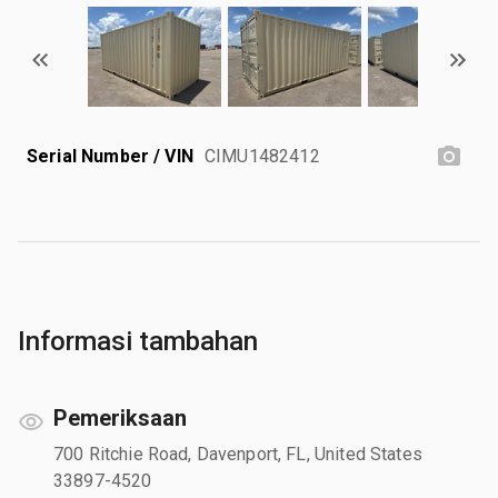
Serial Number / VIN
CIMU1482412
Informasi tambahan
Pemeriksaan
700 Ritchie Road, Davenport, FL, United States
33897-4520