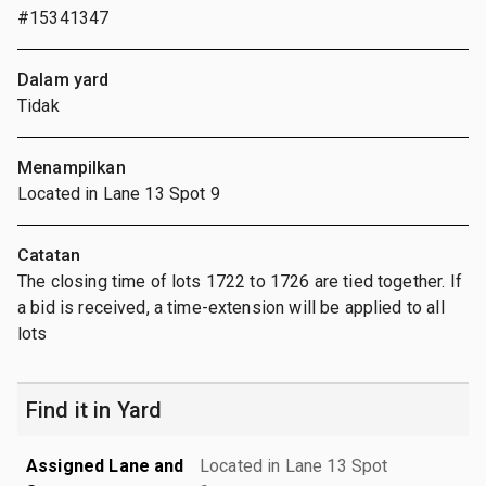
#15341347
Dalam yard
Tidak
Menampilkan
Located in Lane 13 Spot 9
Catatan
The closing time of lots 1722 to 1726 are tied together. If
a bid is received, a time-extension will be applied to all
lots
Find it in Yard
Assigned Lane and
Located in Lane 13 Spot