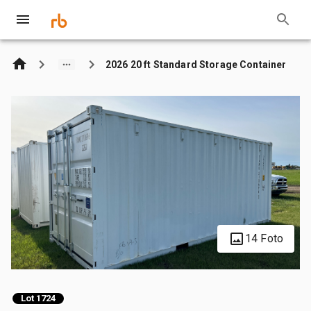
2026 20 ft Standard Storage Container
14 Foto
Lot 1724