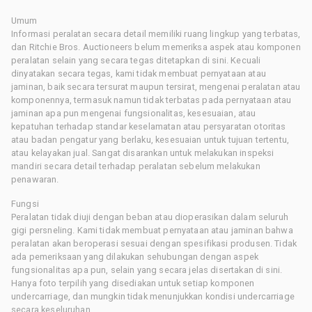
Umum
Informasi peralatan secara detail memiliki ruang lingkup yang terbatas,
dan Ritchie Bros. Auctioneers belum memeriksa aspek atau komponen
peralatan selain yang secara tegas ditetapkan di sini. Kecuali
dinyatakan secara tegas, kami tidak membuat pernyataan atau
jaminan, baik secara tersurat maupun tersirat, mengenai peralatan atau
komponennya, termasuk namun tidak terbatas pada pernyataan atau
jaminan apa pun mengenai fungsionalitas, kesesuaian, atau
kepatuhan terhadap standar keselamatan atau persyaratan otoritas
atau badan pengatur yang berlaku, kesesuaian untuk tujuan tertentu,
atau kelayakan jual. Sangat disarankan untuk melakukan inspeksi
mandiri secara detail terhadap peralatan sebelum melakukan
penawaran.
Fungsi
Peralatan tidak diuji dengan beban atau dioperasikan dalam seluruh
gigi persneling. Kami tidak membuat pernyataan atau jaminan bahwa
peralatan akan beroperasi sesuai dengan spesifikasi produsen. Tidak
ada pemeriksaan yang dilakukan sehubungan dengan aspek
fungsionalitas apa pun, selain yang secara jelas disertakan di sini.
Hanya foto terpilih yang disediakan untuk setiap komponen
undercarriage, dan mungkin tidak menunjukkan kondisi undercarriage
secara keseluruhan.