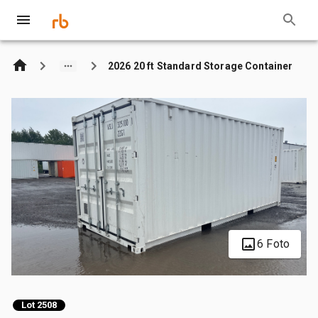
2026 20 ft Standard Storage Container
6 Foto
Lot 2508