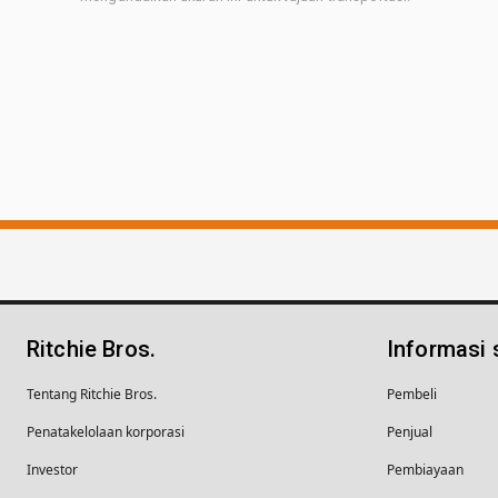
Ritchie Bros.
Informasi
Tentang Ritchie Bros.
Pembeli
Penatakelolaan korporasi
Penjual
Investor
Pembiayaan