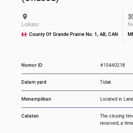
Lokasi
N
County Of Grande Prairie No. 1, AB, CAN
M
Nomor ID
#15440218
Dalam yard
Tidak
Menampilkan
Located in Lan
Catatan
The closing time
received, a time