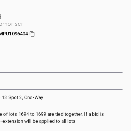
omor seri
MPU1096404
e 13 Spot 2, One-Way
 of lots 1694 to 1699 are tied together. If a bid is
-extension will be applied to all lots