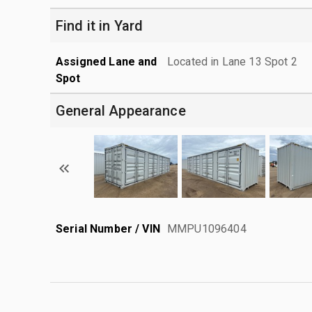
Find it in Yard
Assigned Lane and
Located in Lane 13 Spot 2
Spot
General Appearance
Serial Number / VIN
MMPU1096404