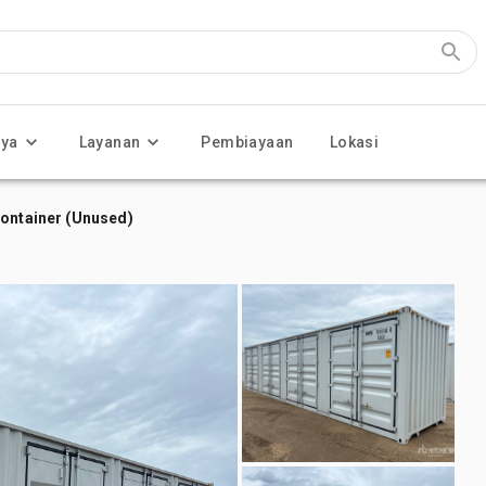
nya
Layanan
Pembiayaan
Lokasi
Container (Unused)