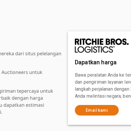
reka dari situs pelelangan
Dapatkan harga
. Auctioneers untuk
Bawa peralatan Anda ke te
dan pengiriman layanan le
langkah perjalanan dengan
giriman tepercaya untuk
Anda melintasi negara, ben
baik dengan harga
au dapatkan estimasi
Email kami
i.