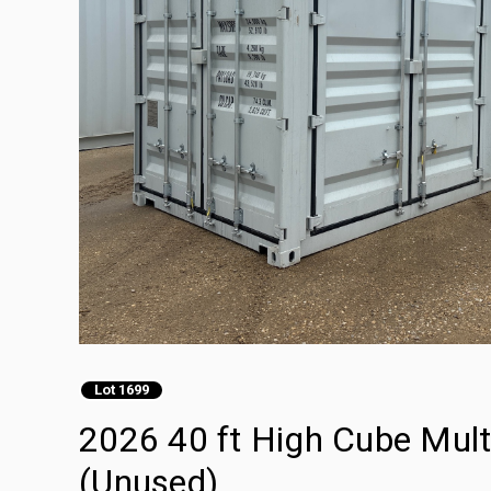
Lot 1699
2026 40 ft High Cube Mult
(Unused)