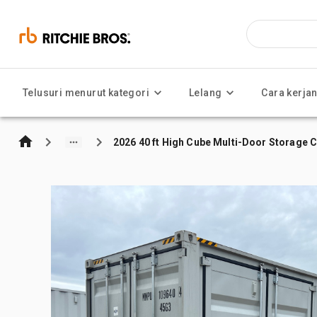
Telusuri menurut kategori
Lelang
Cara kerja
2026 40 ft High Cube Multi-Door Storage 