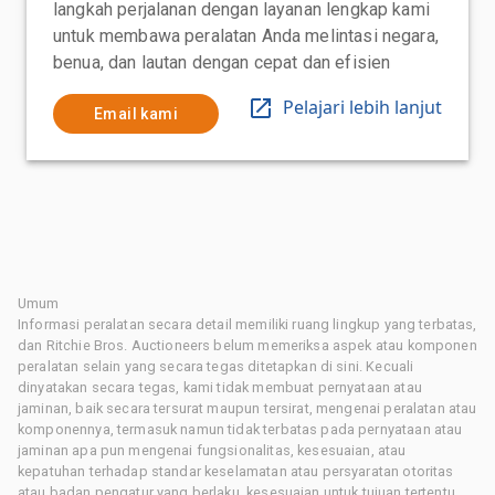
langkah perjalanan dengan layanan lengkap kami
untuk membawa peralatan Anda melintasi negara,
benua, dan lautan dengan cepat dan efisien
Pelajari lebih lanjut
Email kami
Umum
Informasi peralatan secara detail memiliki ruang lingkup yang terbatas,
dan Ritchie Bros. Auctioneers belum memeriksa aspek atau komponen
peralatan selain yang secara tegas ditetapkan di sini. Kecuali
dinyatakan secara tegas, kami tidak membuat pernyataan atau
jaminan, baik secara tersurat maupun tersirat, mengenai peralatan atau
komponennya, termasuk namun tidak terbatas pada pernyataan atau
jaminan apa pun mengenai fungsionalitas, kesesuaian, atau
kepatuhan terhadap standar keselamatan atau persyaratan otoritas
atau badan pengatur yang berlaku, kesesuaian untuk tujuan tertentu,