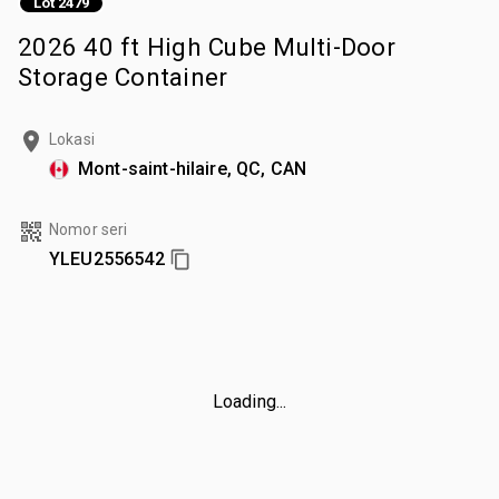
Lot 2479
2026 40 ft High Cube Multi-Door
Storage Container
Lokasi
Mont-saint-hilaire, QC, CAN
Nomor seri
YLEU2556542
Loading...