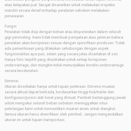
atau kelayakan jual. Sangat disarankan untuk melakukan inspeksi
mandiri secara detail terhadap peralatan sebelum melakukan
penawaran.
Fungsi
Peralatan tidak diuji dengan beban atau dioperasikan dalam seluruh
gigi persneling. Kami tidak membuat pernyataan atau jaminan bahwa
peralatan akan beroperasi sesuai dengan spesifikasi produsen. Tidak
ada pemeriksaan yang dilakukan sehubungan dengan aspek
fungsionalitas apa pun, selain yang secara jelas disertakan di sini.
Hanya foto terpilih yang disediakan untuk setiap komponen
undercarriage, dan mungkin tidak menunjukkan kondisi undercarriage
secara keseluruhan.
Dimensi
Ukuran disediakan hanya untuk tujuan perkiraan. Dimensi muatan
secara aktual dapat berbeda, berdasarkan tinggi truk/trailer dan
konfigurasi/posisi alat berat yang dimuat. Pembeli bertanggung jawab
untuk mengukur seluruh beban sebelum meninggalkan situs
pelelangan kami untuk memastikan muatan aman untuk diangkut.
Semua ukuran harus diverifikasi oleh pembeli. Jangan mengandalkan
ukuran ini untuk tujuan transportasi.