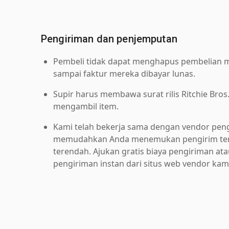
Pengiriman dan penjemputan
Pembeli tidak dapat menghapus pembelian me
sampai faktur mereka dibayar lunas.
Supir harus membawa surat rilis Ritchie Bros
mengambil item.
Kami telah bekerja sama dengan vendor pen
memudahkan Anda menemukan pengirim ter
terendah. Ajukan gratis biaya pengiriman at
pengiriman instan dari situs web vendor kam