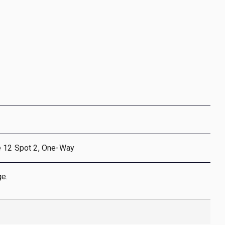
e 12 Spot 2, One-Way
e.