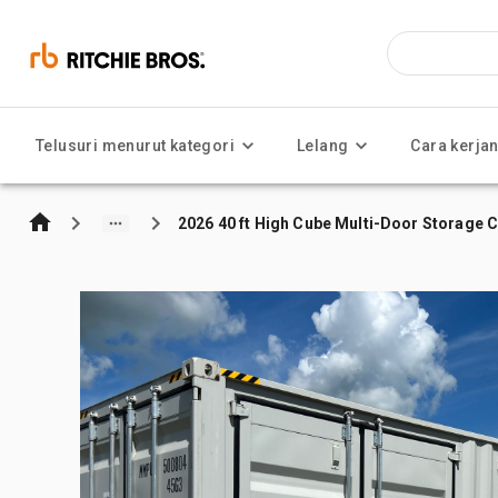
Telusuri menurut kategori
Lelang
Cara kerja
2026 40 ft High Cube Multi-Door Storage 