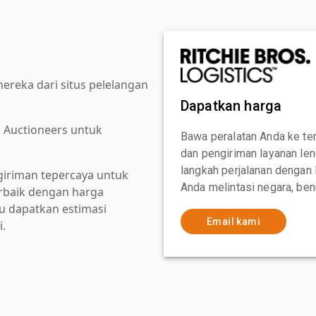
reka dari situs pelelangan
Dapatkan harga
. Auctioneers untuk
Bawa peralatan Anda ke te
dan pengiriman layanan le
langkah perjalanan dengan
giriman tepercaya untuk
Anda melintasi negara, ben
baik dengan harga
au dapatkan estimasi
Email kami
i.