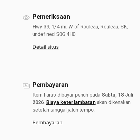
Pemeriksaan
Hwy 39, 1/4 mi. W of Rouleau, Rouleau, SK,
undefined S0G 4H0
Detail situs
Pembayaran
Item harus dibayar penuh pada
Sabtu, 18 Juli
2026
.
Biaya keterlambatan
akan dikenakan
setelah tanggal jatuh tempo.
Pembayaran