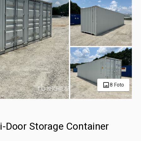
8 Foto
i-Door Storage Container