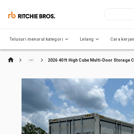
Telusuri menurut kategori
Lelang
Cara kerja
2026 40 ft High Cube Multi-Door Storage 