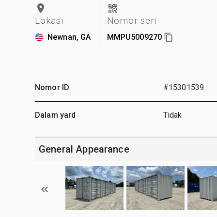
Lokasi
Nomor seri
Newnan, GA
MMPU5009270
Nomor ID
#15301539
Dalam yard
Tidak
General Appearance