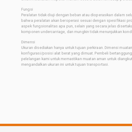
Fungsi
Peralatan tidak diuji dengan beban atau dioperasikan dalam sel
bahwa peralatan akan beroperasi sesuai dengan spesifikasi p
aspek fungsionalitas apa pun, selain yang secara jelas disertaka
komponen undercarriage, dan mungkin tidak menunjukkan kondis
Dimensi
Ukuran disediakan hanya untuk tujuan perkiraan. Dimensi muatan 
konfigurasi/posisi alat berat yang dimuat. Pembeli bertanggu
pelelangan kami untuk memastikan muatan aman untuk diangkut.
mengandalkan ukuran ini untuk tujuan transportasi.