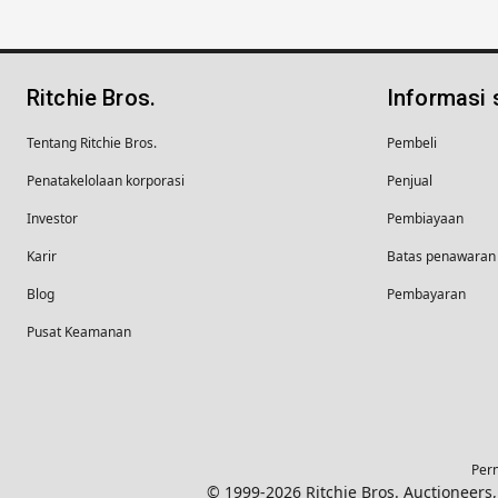
Ritchie Bros.
Informasi
Tentang Ritchie Bros.
Pembeli
Penatakelolaan korporasi
Penjual
Investor
Pembiayaan
Karir
Batas penawaran 
Blog
Pembayaran
Pusat Keamanan
Pern
© 1999-2026 Ritchie Bros. Auctioneer