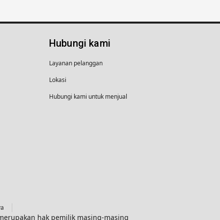
Hubungi kami
Layanan pelanggan
Lokasi
Hubungi kami untuk menjual
ya
g merupakan hak pemilik masing-masing