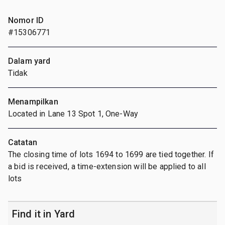
Nomor ID
#15306771
Dalam yard
Tidak
Menampilkan
Located in Lane 13 Spot 1, One-Way
Catatan
The closing time of lots 1694 to 1699 are tied together. If
a bid is received, a time-extension will be applied to all
lots
Find it in Yard