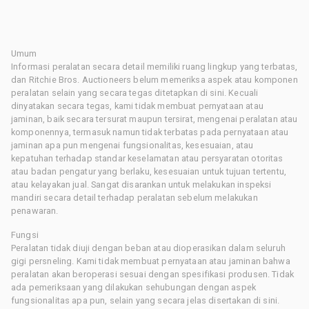
Umum
Informasi peralatan secara detail memiliki ruang lingkup yang terbatas,
dan Ritchie Bros. Auctioneers belum memeriksa aspek atau komponen
peralatan selain yang secara tegas ditetapkan di sini. Kecuali
dinyatakan secara tegas, kami tidak membuat pernyataan atau
jaminan, baik secara tersurat maupun tersirat, mengenai peralatan atau
komponennya, termasuk namun tidak terbatas pada pernyataan atau
jaminan apa pun mengenai fungsionalitas, kesesuaian, atau
kepatuhan terhadap standar keselamatan atau persyaratan otoritas
atau badan pengatur yang berlaku, kesesuaian untuk tujuan tertentu,
atau kelayakan jual. Sangat disarankan untuk melakukan inspeksi
mandiri secara detail terhadap peralatan sebelum melakukan
penawaran.
Fungsi
Peralatan tidak diuji dengan beban atau dioperasikan dalam seluruh
gigi persneling. Kami tidak membuat pernyataan atau jaminan bahwa
peralatan akan beroperasi sesuai dengan spesifikasi produsen. Tidak
ada pemeriksaan yang dilakukan sehubungan dengan aspek
fungsionalitas apa pun, selain yang secara jelas disertakan di sini.