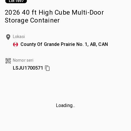
Lot 1697
2026 40 ft High Cube Multi-Door
Storage Container
Lokasi
County Of Grande Prairie No. 1, AB, CAN
Nomor seri
LSJU1700571
Loading...