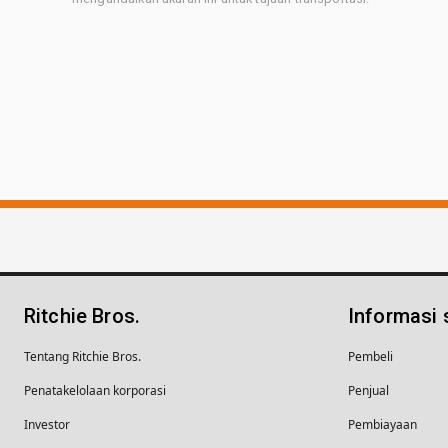
Ritchie Bros.
Informasi
Tentang Ritchie Bros.
Pembeli
Penatakelolaan korporasi
Penjual
Investor
Pembiayaan