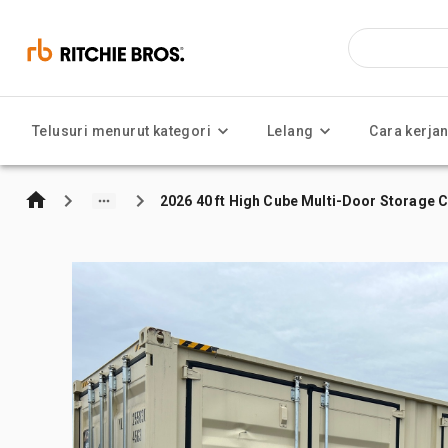
Telusuri menurut kategori
Lelang
Cara kerja
2026 40 ft High Cube Multi-Door Storage 