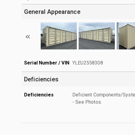
General Appearance
Serial Number / VIN
YLEU2558308
Deficiencies
Deficiencies
Deficient Components/System
- See Photos.