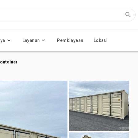
nya
Layanan
Pembiayaan
Lokasi
Container