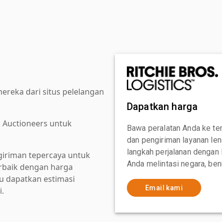
reka dari situs pelelangan
Dapatkan harga
. Auctioneers untuk
Bawa peralatan Anda ke te
dan pengiriman layanan le
langkah perjalanan dengan
giriman tepercaya untuk
Anda melintasi negara, ben
baik dengan harga
au dapatkan estimasi
Email kami
i.