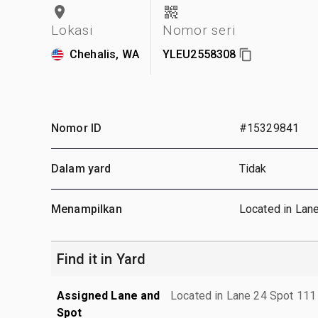
Lokasi
Nomor seri
Chehalis, WA
YLEU2558308
Nomor ID
#15329841
Dalam yard
Tidak
Menampilkan
Located in Lan
Find it in Yard
Assigned Lane and
Located in Lane 24 Spot 111
Spot