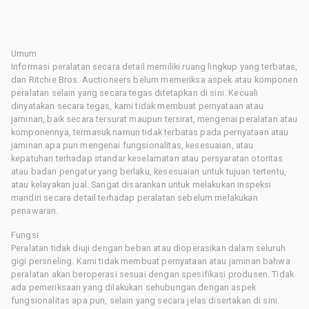
Umum
Informasi peralatan secara detail memiliki ruang lingkup yang terbatas,
dan Ritchie Bros. Auctioneers belum memeriksa aspek atau komponen
peralatan selain yang secara tegas ditetapkan di sini. Kecuali
dinyatakan secara tegas, kami tidak membuat pernyataan atau
jaminan, baik secara tersurat maupun tersirat, mengenai peralatan atau
komponennya, termasuk namun tidak terbatas pada pernyataan atau
jaminan apa pun mengenai fungsionalitas, kesesuaian, atau
kepatuhan terhadap standar keselamatan atau persyaratan otoritas
atau badan pengatur yang berlaku, kesesuaian untuk tujuan tertentu,
atau kelayakan jual. Sangat disarankan untuk melakukan inspeksi
mandiri secara detail terhadap peralatan sebelum melakukan
penawaran.
Fungsi
Peralatan tidak diuji dengan beban atau dioperasikan dalam seluruh
gigi persneling. Kami tidak membuat pernyataan atau jaminan bahwa
peralatan akan beroperasi sesuai dengan spesifikasi produsen. Tidak
ada pemeriksaan yang dilakukan sehubungan dengan aspek
fungsionalitas apa pun, selain yang secara jelas disertakan di sini.