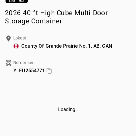
Lot 1703
2026 40 ft High Cube Multi-Door
Storage Container
Lokasi
County Of Grande Prairie No. 1, AB, CAN
Nomor seri
YLEU2554771
Loading...