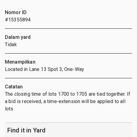
Nomor ID
#15355894
Dalam yard
Tidak
Menampilkan
Located in Lane 13 Spot 3, One-Way
Catatan
The closing time of lots 1700 to 1705 are tied together. If
a bid is received, a time-extension will be applied to all
lots
Find it in Yard