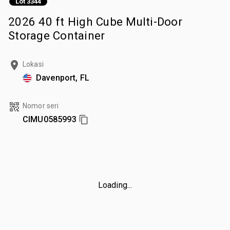
Lot 3344
2026 40 ft High Cube Multi-Door
Storage Container
Lokasi
Davenport, FL
Nomor seri
CIMU0585993
Loading...