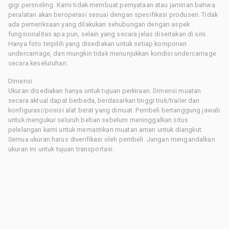
gigi persneling. Kami tidak membuat pernyataan atau jaminan bahwa
peralatan akan beroperasi sesuai dengan spesifikasi produsen. Tidak
ada pemeriksaan yang dilakukan sehubungan dengan aspek
fungsionalitas apa pun, selain yang secara jelas disertakan di sini.
Hanya foto terpilih yang disediakan untuk setiap komponen
undercarriage, dan mungkin tidak menunjukkan kondisi undercarriage
secara keseluruhan.
Dimensi
Ukuran disediakan hanya untuk tujuan perkiraan. Dimensi muatan
secara aktual dapat berbeda, berdasarkan tinggi truk/trailer dan
konfigurasi/posisi alat berat yang dimuat. Pembeli bertanggung jawab
untuk mengukur seluruh beban sebelum meninggalkan situs
pelelangan kami untuk memastikan muatan aman untuk diangkut.
Semua ukuran harus diverifikasi oleh pembeli. Jangan mengandalkan
ukuran ini untuk tujuan transportasi.