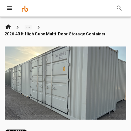
2026 40 ft High Cube Multi-Door Storage Container