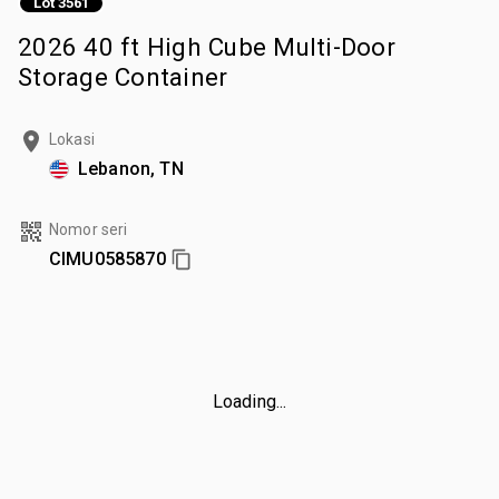
Lot 3561
2026 40 ft High Cube Multi-Door
Storage Container
Lokasi
Lebanon, TN
Nomor seri
CIMU0585870
Loading...