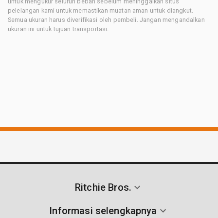
untuk mengukur seluruh beban sebelum meninggalkan situs
pelelangan kami untuk memastikan muatan aman untuk diangkut.
Semua ukuran harus diverifikasi oleh pembeli. Jangan mengandalkan
ukuran ini untuk tujuan transportasi.
Ritchie Bros.
Informasi selengkapnya