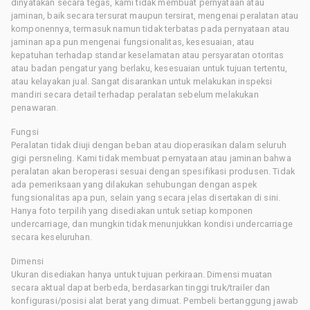
dinyatakan secara tegas, kami tidak membuat pernyataan atau
jaminan, baik secara tersurat maupun tersirat, mengenai peralatan atau
komponennya, termasuk namun tidak terbatas pada pernyataan atau
jaminan apa pun mengenai fungsionalitas, kesesuaian, atau
kepatuhan terhadap standar keselamatan atau persyaratan otoritas
atau badan pengatur yang berlaku, kesesuaian untuk tujuan tertentu,
atau kelayakan jual. Sangat disarankan untuk melakukan inspeksi
mandiri secara detail terhadap peralatan sebelum melakukan
penawaran.
Fungsi
Peralatan tidak diuji dengan beban atau dioperasikan dalam seluruh
gigi persneling. Kami tidak membuat pernyataan atau jaminan bahwa
peralatan akan beroperasi sesuai dengan spesifikasi produsen. Tidak
ada pemeriksaan yang dilakukan sehubungan dengan aspek
fungsionalitas apa pun, selain yang secara jelas disertakan di sini.
Hanya foto terpilih yang disediakan untuk setiap komponen
undercarriage, dan mungkin tidak menunjukkan kondisi undercarriage
secara keseluruhan.
Dimensi
Ukuran disediakan hanya untuk tujuan perkiraan. Dimensi muatan
secara aktual dapat berbeda, berdasarkan tinggi truk/trailer dan
konfigurasi/posisi alat berat yang dimuat. Pembeli bertanggung jawab