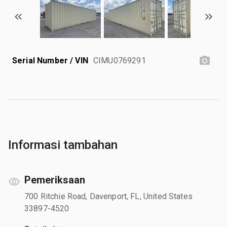
Serial Number / VIN
CIMU0769291
Informasi tambahan
Pemeriksaan
700 Ritchie Road, Davenport, FL, United States
33897-4520