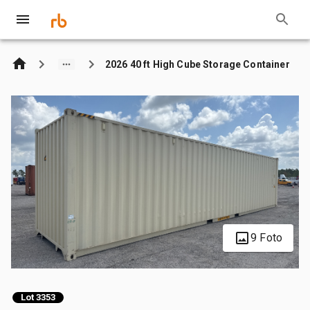
2026 40 ft High Cube Storage Container
9 Foto
Lot 3353