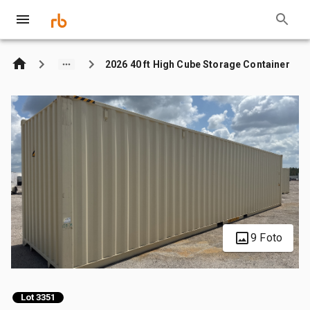
2026 40 ft High Cube Storage Container
9 Foto
Lot 3351