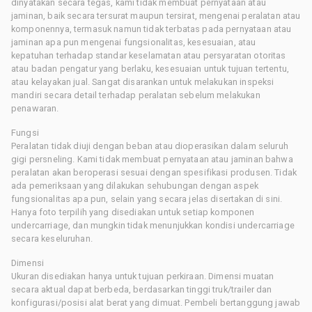
dinyatakan secara tegas, kami tidak membuat pernyataan atau
jaminan, baik secara tersurat maupun tersirat, mengenai peralatan atau
komponennya, termasuk namun tidak terbatas pada pernyataan atau
jaminan apa pun mengenai fungsionalitas, kesesuaian, atau
kepatuhan terhadap standar keselamatan atau persyaratan otoritas
atau badan pengatur yang berlaku, kesesuaian untuk tujuan tertentu,
atau kelayakan jual. Sangat disarankan untuk melakukan inspeksi
mandiri secara detail terhadap peralatan sebelum melakukan
penawaran.
Fungsi
Peralatan tidak diuji dengan beban atau dioperasikan dalam seluruh
gigi persneling. Kami tidak membuat pernyataan atau jaminan bahwa
peralatan akan beroperasi sesuai dengan spesifikasi produsen. Tidak
ada pemeriksaan yang dilakukan sehubungan dengan aspek
fungsionalitas apa pun, selain yang secara jelas disertakan di sini.
Hanya foto terpilih yang disediakan untuk setiap komponen
undercarriage, dan mungkin tidak menunjukkan kondisi undercarriage
secara keseluruhan.
Dimensi
Ukuran disediakan hanya untuk tujuan perkiraan. Dimensi muatan
secara aktual dapat berbeda, berdasarkan tinggi truk/trailer dan
konfigurasi/posisi alat berat yang dimuat. Pembeli bertanggung jawab