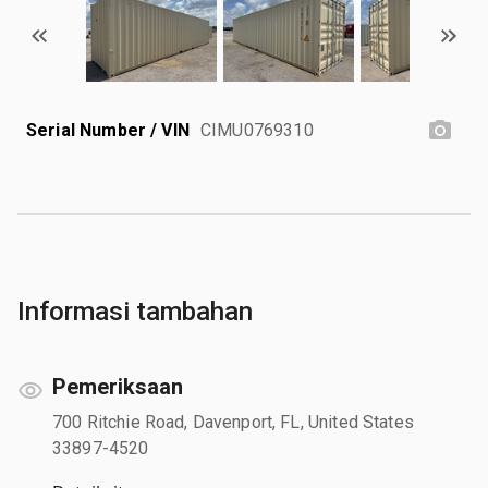
Serial Number / VIN
CIMU0769310
Informasi tambahan
Pemeriksaan
700 Ritchie Road, Davenport, FL, United States
33897-4520