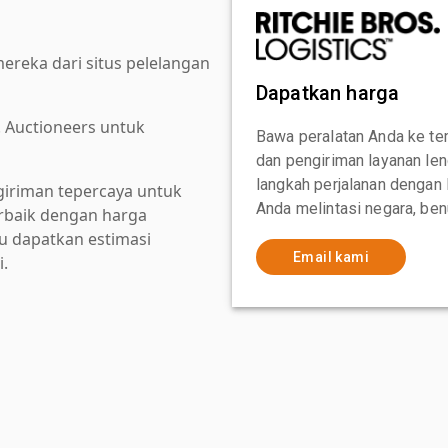
reka dari situs pelelangan
Dapatkan harga
. Auctioneers untuk
Bawa peralatan Anda ke te
dan pengiriman layanan le
langkah perjalanan dengan
giriman tepercaya untuk
Anda melintasi negara, ben
baik dengan harga
au dapatkan estimasi
Email kami
i.