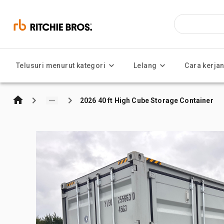
Telusuri menurut kategori
Lelang
Cara kerja
2026 40 ft High Cube Storage Container