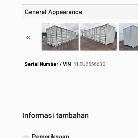
General Appearance
Serial Number / VIN
YLEU2556630
Informasi tambahan
Pemeriksaan