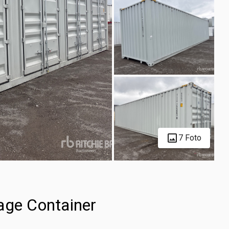
7 Foto
age Container