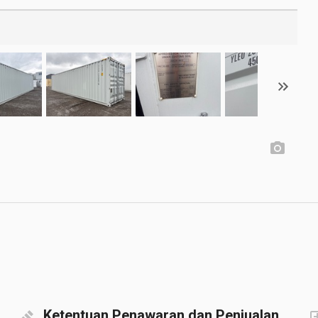
Ketentuan Penawaran dan Penjualan