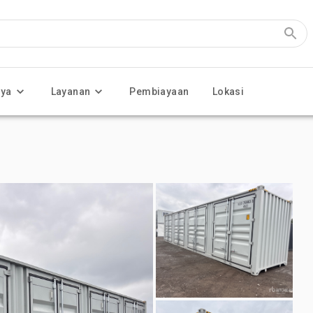
nya
Layanan
Pembiayaan
Lokasi