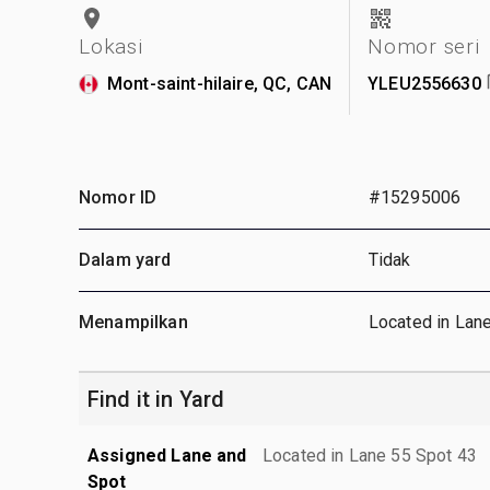
Lokasi
Nomor seri
Mont-saint-hilaire, QC, CAN
YLEU2556630
Nomor ID
#15295006
Dalam yard
Tidak
Menampilkan
Located in Lan
Find it in Yard
Assigned Lane and
Located in Lane 55 Spot 43
Spot