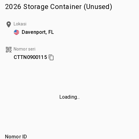
2026 Storage Container (Unused)
Lokasi
Davenport, FL
Nomor seri
CTTN0900115
Loading...
Nomor ID