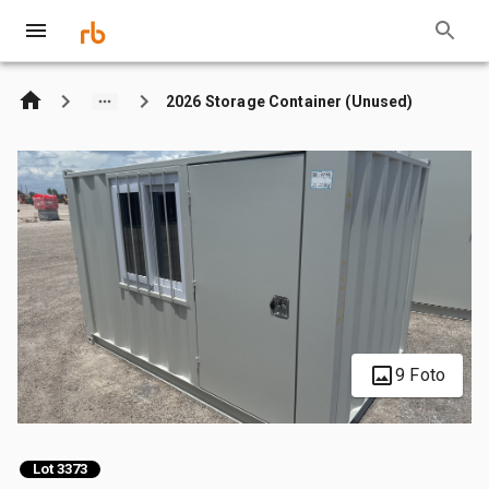
2026 Storage Container (Unused)
9 Foto
Lot 3373