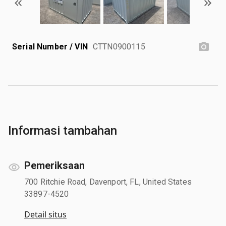
Serial Number / VIN
CTTN0900115
Informasi tambahan
Pemeriksaan
700 Ritchie Road, Davenport, FL, United States
33897-4520
Detail situs