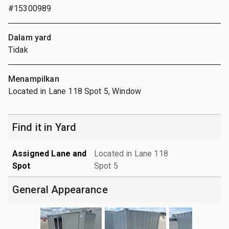
#15300989
Dalam yard
Tidak
Menampilkan
Located in Lane 118 Spot 5, Window
Find it in Yard
Assigned Lane and
Located in Lane 118
Spot
Spot 5
General Appearance