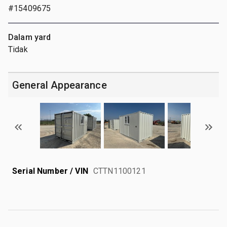
#15409675
Dalam yard
Tidak
General Appearance
Serial Number / VIN
CTTN1100121