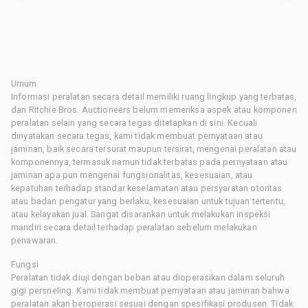
Umum
Informasi peralatan secara detail memiliki ruang lingkup yang terbatas,
dan Ritchie Bros. Auctioneers belum memeriksa aspek atau komponen
peralatan selain yang secara tegas ditetapkan di sini. Kecuali
dinyatakan secara tegas, kami tidak membuat pernyataan atau
jaminan, baik secara tersurat maupun tersirat, mengenai peralatan atau
komponennya, termasuk namun tidak terbatas pada pernyataan atau
jaminan apa pun mengenai fungsionalitas, kesesuaian, atau
kepatuhan terhadap standar keselamatan atau persyaratan otoritas
atau badan pengatur yang berlaku, kesesuaian untuk tujuan tertentu,
atau kelayakan jual. Sangat disarankan untuk melakukan inspeksi
mandiri secara detail terhadap peralatan sebelum melakukan
penawaran.
Fungsi
Peralatan tidak diuji dengan beban atau dioperasikan dalam seluruh
gigi persneling. Kami tidak membuat pernyataan atau jaminan bahwa
peralatan akan beroperasi sesuai dengan spesifikasi produsen. Tidak