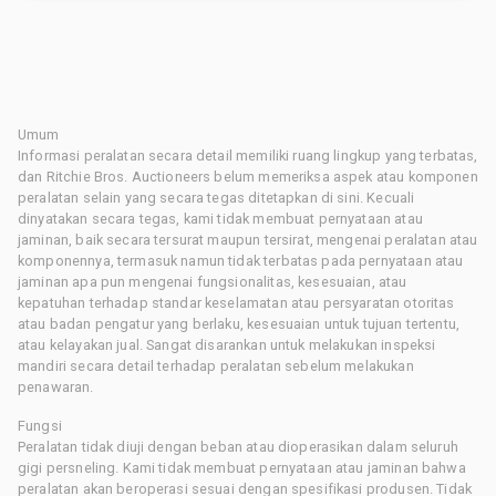
Umum
Informasi peralatan secara detail memiliki ruang lingkup yang terbatas,
dan Ritchie Bros. Auctioneers belum memeriksa aspek atau komponen
peralatan selain yang secara tegas ditetapkan di sini. Kecuali
dinyatakan secara tegas, kami tidak membuat pernyataan atau
jaminan, baik secara tersurat maupun tersirat, mengenai peralatan atau
komponennya, termasuk namun tidak terbatas pada pernyataan atau
jaminan apa pun mengenai fungsionalitas, kesesuaian, atau
kepatuhan terhadap standar keselamatan atau persyaratan otoritas
atau badan pengatur yang berlaku, kesesuaian untuk tujuan tertentu,
atau kelayakan jual. Sangat disarankan untuk melakukan inspeksi
mandiri secara detail terhadap peralatan sebelum melakukan
penawaran.
Fungsi
Peralatan tidak diuji dengan beban atau dioperasikan dalam seluruh
gigi persneling. Kami tidak membuat pernyataan atau jaminan bahwa
peralatan akan beroperasi sesuai dengan spesifikasi produsen. Tidak