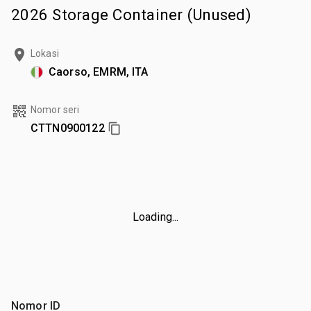
2026 Storage Container (Unused)
Lokasi
Caorso, EMRM, ITA
Nomor seri
CTTN0900122
Loading...
Nomor ID