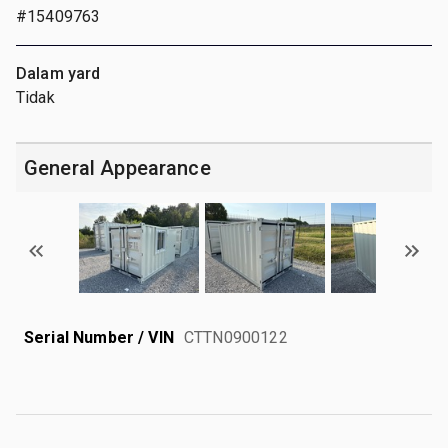
#15409763
Dalam yard
Tidak
General Appearance
Serial Number / VIN
CTTN0900122