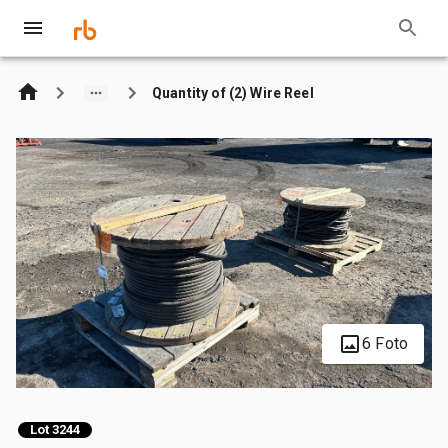
Quantity of (2) Wire Reel
6 Foto
Lot 3244