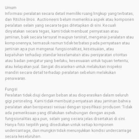
Umum
Informasi peralatan secara detail memiliki ruang lingkup yang terbatas,
dan Ritchie Bros. Auctioneers belum memeriksa aspek atau komponen
peralatan selain yang secara tegas ditetapkan di sini. Kecuali
dinyatakan secara tegas, kami tidak membuat pernyataan atau
jaminan, baik secara tersurat maupun tersirat, mengenai peralatan atau
komponennya, termasuk namun tidak terbatas pada pernyataan atau
jaminan apa pun mengenai fungsionalitas, kesesuaian, atau
kepatuhan terhadap standar keselamatan atau persyaratan otoritas
atau badan pengatur yang berlaku, kesesuaian untuk tujuan tertentu,
atau kelayakan jual. Sangat disarankan untuk melakukan inspeksi
mandiri secara detail terhadap peralatan sebelum melakukan
penawaran.
Fungsi
Peralatan tidak diuji dengan beban atau dioperasikan dalam seluruh
gigi persneling. Kami tidak membuat pernyataan atau jaminan bahwa
peralatan akan beroperasi sesuai dengan spesifikasi produsen. Tidak
ada pemeriksaan yang dilakukan sehubungan dengan aspek
fungsionalitas apa pun, selain yang secara jelas disertakan di sini.
Hanya foto terpilih yang disediakan untuk setiap komponen
undercarriage, dan mungkin tidak menunjukkan kondisi undercarriage
secara keseluruhan.