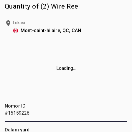
Quantity of (2) Wire Reel
Lokasi
Mont-saint-hilaire, QC, CAN
Loading...
Nomor ID
#15159226
Dalam yard