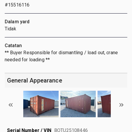
#15516116
Dalam yard
Tidak
Catatan
** Buyer Responsible for dismantling / load out, crane
needed for loading **
General Appearance
Serial Number / VIN
BOTU25108446