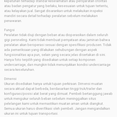
kepatuhan terhadap standar keselamatan atau persyaratan otoritas
atau badan pengatur yang berlaku, kesesuaian untuk tujuan tertentu,
atau kelayakan jual. Sangat disarankan untuk melakukan inspeksi
mandiri secara detail terhadap peralatan sebelum melakukan
penawaran.
Fungsi
Peralatan tidak diuji dengan beban atau dioperasikan dalam seluruh
gigi persneling. Kami tidak membuat pernyataan atau jaminan bahwa
peralatan akan beroperasi sesuai dengan spesifikasi produsen. Tidak
ada pemeriksaan yang dilakukan sehubungan dengan aspek
fungsionalitas apa pun, selain yang secara jelas disertakan di sini.
Hanya foto terpilih yang disediakan untuk setiap komponen
undercarriage, dan mungkin tidak menunjukkan kondisi undercarriage
secara keseluruhan.
Dimensi
Ukuran disediakan hanya untuk tujuan perkiraan. Dimensi muatan
secara aktual dapat berbeda, berdasarkan tinggi truk/trailer dan
konfigurasi/posisi alat berat yang dimuat. Pembeli bertanggung jawab
untuk mengukur seluruh beban sebelum meninggalkan situs
pelelangan kami untuk memastikan muatan aman untuk diangkut.
Semua ukuran harus diverifikasi oleh pembeli. Jangan mengandalkan
ukuran ini untuk tujuan transportasi.