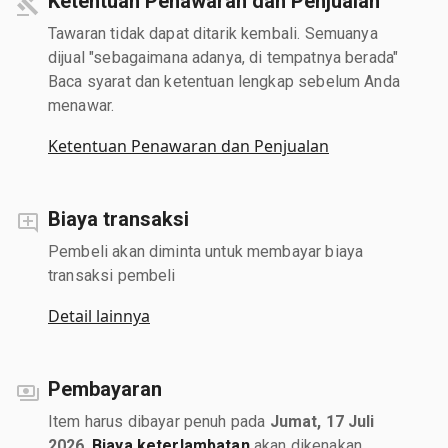
Ketentuan Penawaran dan Penjualan
Tawaran tidak dapat ditarik kembali. Semuanya
dijual "sebagaimana adanya, di tempatnya berada"
Baca syarat dan ketentuan lengkap sebelum Anda
menawar.
Ketentuan Penawaran dan Penjualan
Biaya transaksi
Pembeli akan diminta untuk membayar biaya
transaksi pembeli
Detail lainnya
Pembayaran
Item harus dibayar penuh pada
Jumat, 17 Juli
2026
.
Biaya keterlambatan
akan dikenakan