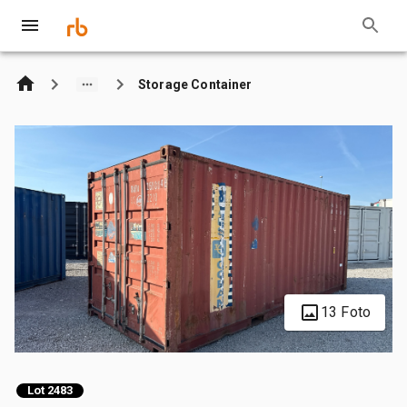
Storage Container
13 Foto
Lot 2483